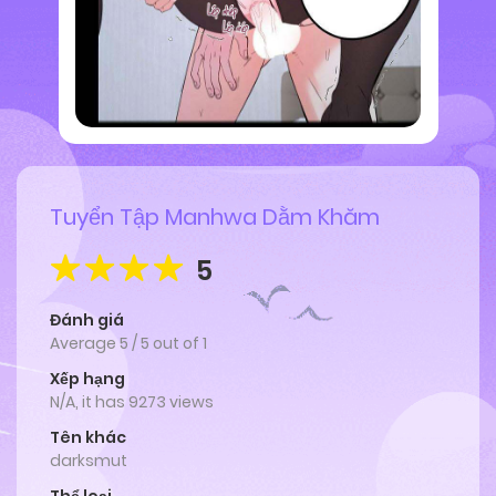
Tuyển Tập Manhwa Dằm Khăm
5
Đánh giá
Average
5
/
5
out of
1
Xếp hạng
N/A, it has 9273 views
Tên khác
darksmut