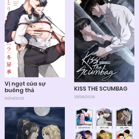
25/06/2026
Chapter 84
25/06/2026
Chapter 83
25/06/2026
Chapter 82
25/06/2026
Chapter 81
Vị ngọt của sự
KISS THE SCUMBAG
buông thả
25/06/2026
Chapter 80
25/06/2026
10/04/2025
25/06/2026
Chapter 79
25/06/2026