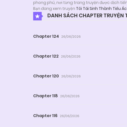
phong phú, nơi từng trang truyện được dịch tiế
Bạn đang xem truyện
Tôi Tái Sinh Thành Tiểu Á
DANH SÁCH CHAPTER TRUYỆN TÔ
Chapter 124
26/06/2026
Chapter 122
26/06/2026
Chapter 120
26/06/2026
Chapter 118
26/06/2026
Chapter 116
26/06/2026