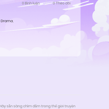
0 Bình luận
0 Theo dõi
Drama
,
 Hãy sẵn sàng chìm đắm trong thế giới truyện