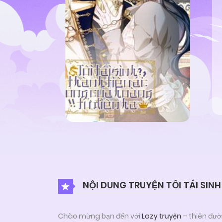
NỘI DUNG TRUYỆN TÔI TÁI SIN
Chào mừng bạn đến với
Lazy truyện
– thiên đườ