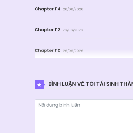
Chapter 114
26/06/2026
Chapter 112
26/06/2026
Chapter 110
26/06/2026
Chapter 108
26/06/2026
BÌNH LUẬN VỀ TÔI TÁI SINH TH
Chapter 106
26/06/2026
Chapter 104
26/06/2026