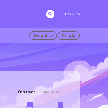
Tìm kiếm
Đăng nhập
Đăng ký
completed
Tình trạng