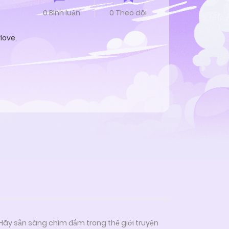
0 Bình luận
0 Theo dõi
love
,
 Hãy sẵn sàng chìm đắm trong thế giới truyện