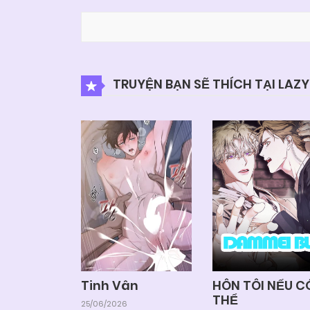
TRUYỆN BẠN SẼ THÍCH TẠI LAZ
Tinh Vân
HÔN TÔI NẾU C
THỂ
25/06/2026