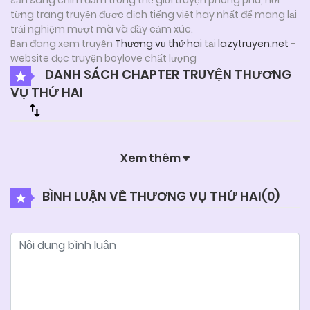
từng trang truyện được dịch tiếng việt hay nhất để mang lại
trải nghiệm mượt mà và đầy cảm xúc.
Bạn đang xem truyện
Thương vụ thứ hai
tại
lazytruyen.net
-
website đọc truyện boylove chất lượng
DANH SÁCH CHAPTER TRUYỆN THƯƠNG
VỤ THỨ HAI
Xem thêm
BÌNH LUẬN VỀ THƯƠNG VỤ THỨ HAI(
0
)