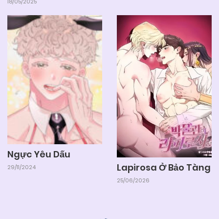
18/05/2025
Ngực Yêu Dấu
Lapirosa Ở Bảo Tàng
29/11/2024
25/06/2026