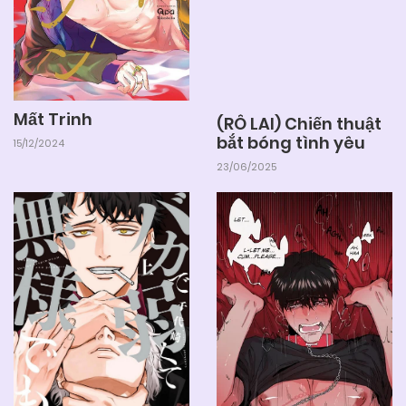
Mất Trinh
(RÔ LAI) Chiến thuật
bắt bóng tình yêu
15/12/2024
23/06/2025