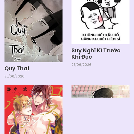
29/11/2024
Chapter 1
Suy Nghĩ Kĩ Trước
Khi Đọc
25/06/2026
Quỷ Thai
25/06/2026