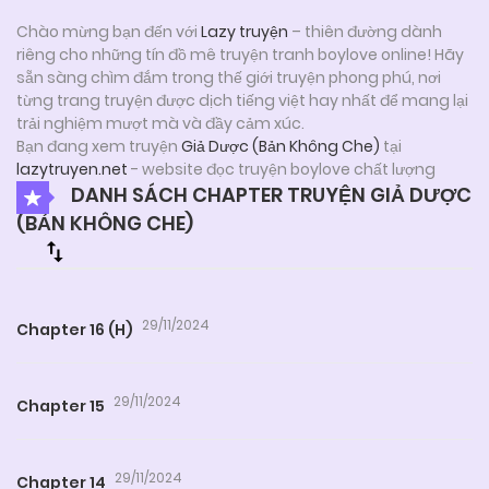
Chào mừng bạn đến với
Lazy truyện
– thiên đường dành
riêng cho những tín đồ mê truyện tranh boylove online! Hãy
sẵn sàng chìm đắm trong thế giới truyện phong phú, nơi
từng trang truyện được dịch tiếng việt hay nhất để mang lại
trải nghiệm mượt mà và đầy cảm xúc.
Bạn đang xem truyện
Giả Dược (Bản Không Che)
tại
lazytruyen.net
- website đọc truyện boylove chất lượng
DANH SÁCH CHAPTER TRUYỆN GIẢ DƯỢC
(BẢN KHÔNG CHE)
29/11/2024
Chapter 16 (H)
29/11/2024
Chapter 15
29/11/2024
Chapter 14