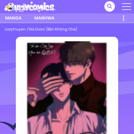
MANGA
MANHWA
Lazytruyen
Giả Dược (Bản Không Che)