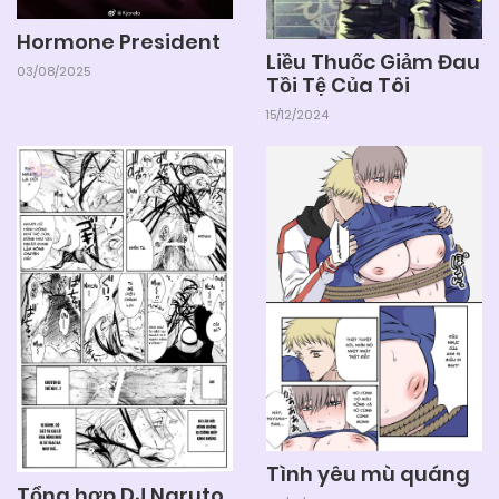
Hormone President
Liều Thuốc Giảm Đau
03/08/2025
Tồi Tệ Của Tôi
15/12/2024
Tình yêu mù quáng
Tổng hợp DJ Naruto