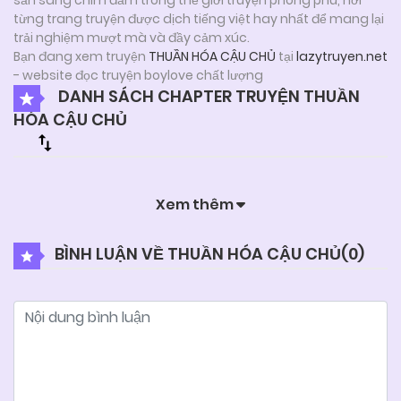
từng trang truyện được dịch tiếng việt hay nhất để mang lại
trải nghiệm mượt mà và đầy cảm xúc.
Bạn đang xem truyện
THUẦN HÓA CẬU CHỦ
tại
lazytruyen.net
- website đọc truyện boylove chất lượng
DANH SÁCH CHAPTER TRUYỆN THUẦN
HÓA CẬU CHỦ
Xem thêm
BÌNH LUẬN VỀ THUẦN HÓA CẬU CHỦ(
0
)