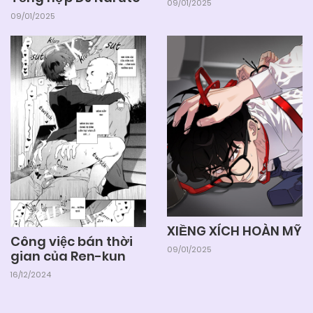
09/01/2025
09/01/2025
XIỀNG XÍCH HOÀN MỸ
Công việc bán thời
09/01/2025
gian của Ren-kun
16/12/2024