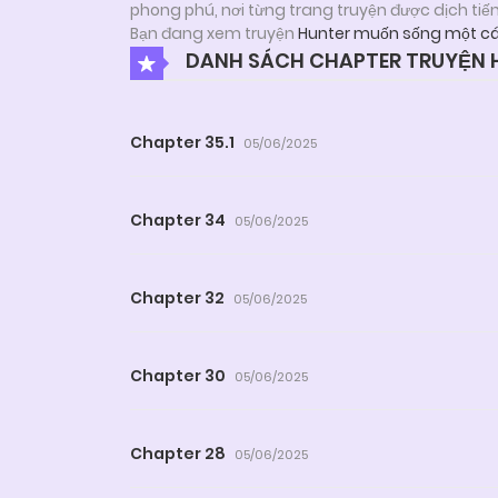
phong phú, nơi từng trang truyện được dịch tiế
Bạn đang xem truyện
Hunter muốn sống một cá
DANH SÁCH CHAPTER TRUYỆN 
Chapter 35.1
05/06/2025
Chapter 34
05/06/2025
Chapter 32
05/06/2025
Chapter 30
05/06/2025
Chapter 28
05/06/2025