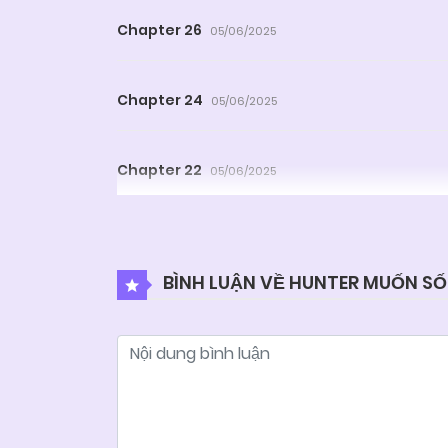
Chapter 26
05/06/2025
Chapter 24
05/06/2025
Chapter 22
05/06/2025
Chapter 20
05/06/2025
BÌNH LUẬN VỀ HUNTER MUỐN S
Chapter 18
05/06/2025
Chapter 16
05/06/2025