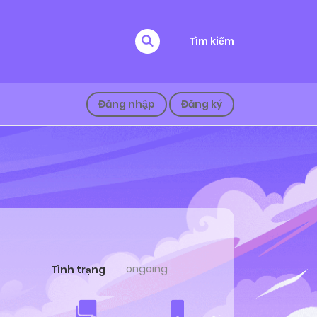
Tìm kiếm
Đăng nhập
Đăng ký
ongoing
Tình trạng