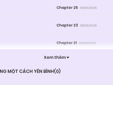
Chapter 25
05/06/2025
Chapter 23
05/06/2025
Chapter 21
05/06/2025
Xem thêm
Chapter 19
05/06/2025
ỐNG MỘT CÁCH YÊN BÌNH(
0
)
Chapter 17
05/06/2025
Chapter 15.1
05/06/2025