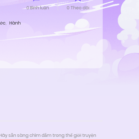
0 Bình luận
0 Theo dõi
ước
,
Hành
 Hãy sẵn sàng chìm đắm trong thế giới truyện