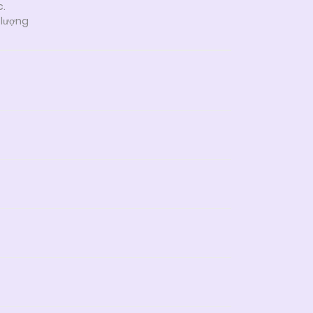
c.
 lượng