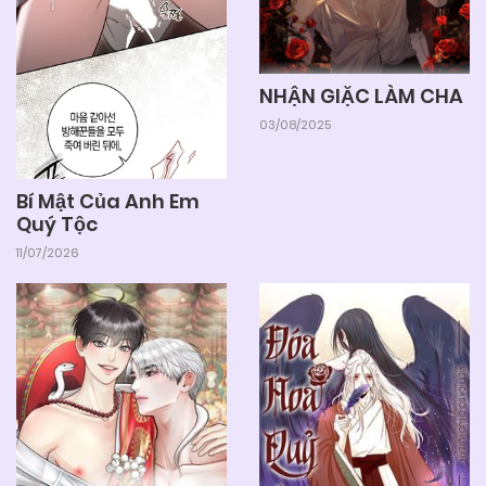
NHẬN GIẶC LÀM CHA
03/08/2025
Bí Mật Của Anh Em
Quý Tộc
11/07/2026