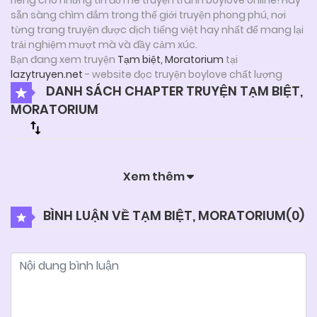
sẵn sàng chìm đắm trong thế giới truyện phong phú, nơi
từng trang truyện được dịch tiếng việt hay nhất để mang lại
trải nghiệm mượt mà và đầy cảm xúc.
Bạn đang xem truyện
Tạm biệt, Moratorium
tại
lazytruyen.net
- website đọc truyện boylove chất lượng
DANH SÁCH CHAPTER TRUYỆN TẠM BIỆT,
MORATORIUM
Xem thêm
BÌNH LUẬN VỀ TẠM BIỆT, MORATORIUM(
0
)