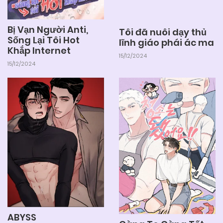
Bị Vạn Người Anti,
Tôi đã nuôi dạy thủ
Sống Lại Tôi Hot
lĩnh giáo phái ác ma
Khắp Internet
15/12/2024
15/12/2024
ABYSS