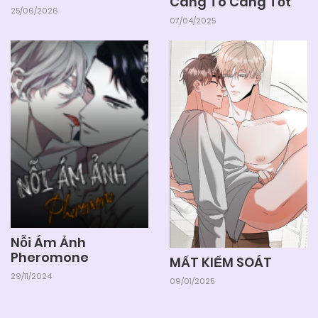
Càng To Càng Tốt
25/06/2026
07/04/2025
Nỗi Ám Ảnh
Pheromone
MẤT KIỂM SOÁT
29/11/2024
09/01/2025