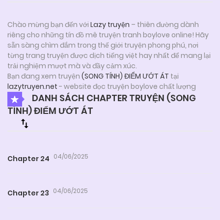
Chào mừng bạn đến với
Lazy truyện
– thiên đường dành
riêng cho những tín đồ mê truyện tranh boylove online! Hãy
sẵn sàng chìm đắm trong thế giới truyện phong phú, nơi
từng trang truyện được dịch tiếng việt hay nhất để mang lại
trải nghiệm mượt mà và đầy cảm xúc.
Bạn đang xem truyện
(SONG TÍNH) ĐIỂM ƯỚT ÁT
tại
lazytruyen.net
- website đọc truyện boylove chất lượng
DANH SÁCH CHAPTER TRUYỆN (SONG
TÍNH) ĐIỂM ƯỚT ÁT
04/06/2025
Chapter 24
04/06/2025
Chapter 23