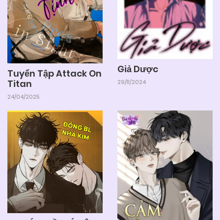
Giả Dược
Tuyển Tập Attack On
Titan
29/11/2024
24/04/2025