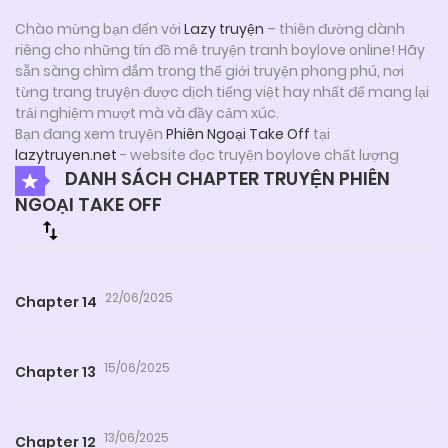
Chào mừng bạn đến với
Lazy truyện
– thiên đường dành
riêng cho những tín đồ mê truyện tranh boylove online! Hãy
sẵn sàng chìm đắm trong thế giới truyện phong phú, nơi
từng trang truyện được dịch tiếng việt hay nhất để mang lại
trải nghiệm mượt mà và đầy cảm xúc.
Bạn đang xem truyện
Phiên Ngoại Take Off
tại
lazytruyen.net
- website đọc truyện boylove chất lượng
DANH SÁCH CHAPTER TRUYỆN PHIÊN
NGOẠI TAKE OFF
22/06/2025
Chapter 14
15/06/2025
Chapter 13
13/06/2025
Chapter 12