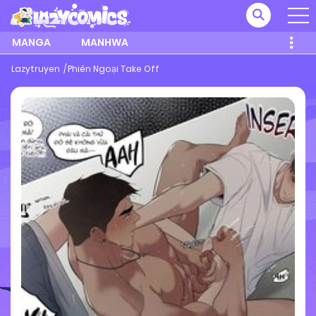
MANGA
MANHWA
Lazytruyen
Phiên Ngoại Take Off