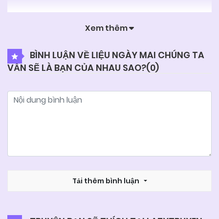
Xem thêm
BÌNH LUẬN VỀ LIỆU NGÀY MAI CHÚNG TA
VẪN SẼ LÀ BẠN CỦA NHAU SAO?(
0
)
Tải thêm bình luận