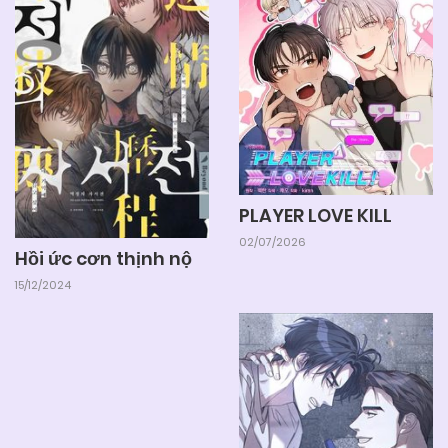
PLAYER LOVE KILL
02/07/2026
Hồi ức cơn thịnh nộ
15/12/2024