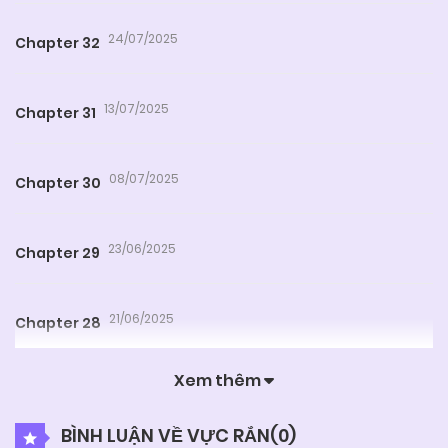
24/07/2025
Chapter 32
13/07/2025
Chapter 31
08/07/2025
Chapter 30
23/06/2025
Chapter 29
21/06/2025
Chapter 28
Xem thêm
08/06/2025
Chapter 27
BÌNH LUẬN VỀ VỰC RẮN(
0
)