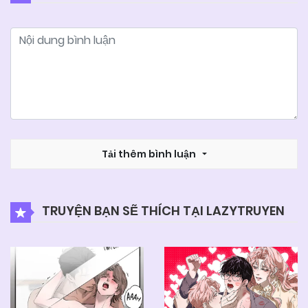
06/06/2025
Chapter 26
06/06/2025
Chapter 25
06/06/2025
Chapter 24
06/06/2025
Tải thêm bình luận
Chapter 23
06/06/2025
Chapter 22
TRUYỆN BẠN SẼ THÍCH TẠI LAZYTRUYEN
06/06/2025
Chapter 21
06/06/2025
Chapter 20