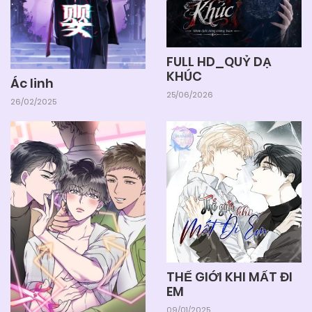
06/06/2025
Chapter 13
FULL HD_QUỶ DẠ
06/06/2025
Chapter 12
KHÚC
Ác linh
25/06/2026
26/02/2025
06/06/2025
Chapter 11
06/06/2025
Chapter 10
06/06/2025
Chapter 9
06/06/2025
Chapter 8
THẾ GIỚI KHI MẤT ĐI
EM
06/06/2025
09/01/2025