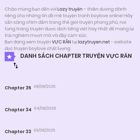
Chào mừng bạn đến với
Lazy truyện
– thiên đường dành
riêng cho những tín đồ mê truyện tranh boylove online! Hãy
sẵn sàng chìm đắm trong thế giới truyện phong phú, nơi
từng trang truyện được dịch tiếng việt hay nhất để mang lại
trải nghiệm mượt mà và đầy cảm xúc.
Bạn đang xem truyện
VỰC RẮN
tại
lazytruyen.net
- website
đọc truyện boylove chất lượng
DANH SÁCH CHAPTER TRUYỆN VỰC RẮN
08/08/2025
Chapter 35
04/08/2025
Chapter 34
03/08/2025
Chapter 33