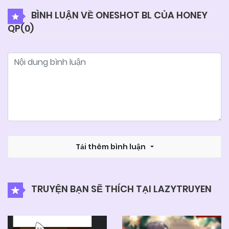
BÌNH LUẬN VỀ ONESHOT BL CỦA HONEY
QP(
0
)
Tải thêm bình luận
TRUYỆN BẠN SẼ THÍCH TẠI LAZYTRUYEN