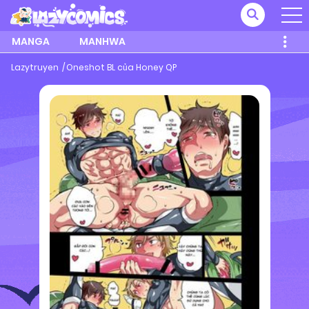
MANGA
MANHWA
Lazytruyen
Oneshot BL của Honey QP