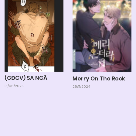
(GĐCV) SA NGÃ
Merry On The Rock
13/06/2025
29/11/2024