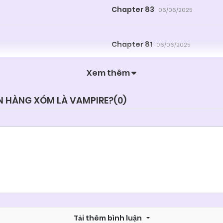
Chapter 83
06/06/2025
Chapter 81
06/06/2025
Xem thêm
Chapter 79
06/06/2025
N HÀNG XÓM LÀ VAMPIRE?(
0
)
Chapter 77
06/06/2025
Chapter 75
06/06/2025
Chapter 73
06/06/2025
Tải thêm bình luận
Chapter 71
06/06/2025