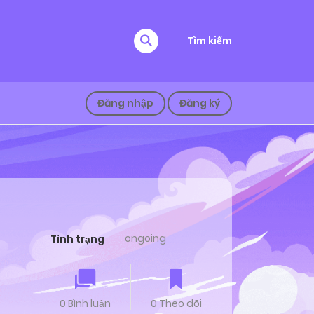
Tìm kiếm
Đăng nhập
Đăng ký
ongoing
Tình trạng
0 Bình luận
0 Theo dõi