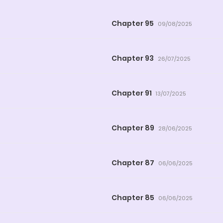
Chapter 95
09/08/2025
Chapter 93
26/07/2025
Chapter 91
13/07/2025
Chapter 89
28/06/2025
Chapter 87
06/06/2025
Chapter 85
06/06/2025