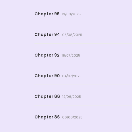
Chapter 96
16/08/2025
Chapter 94
03/08/2025
Chapter 92
19/07/2025
Chapter 90
04/07/2025
Chapter 88
12/06/2025
Chapter 86
06/06/2025