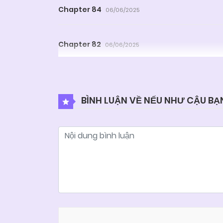
Chapter 84
06/06/2025
Chapter 82
06/06/2025
Chapter 80
06/06/2025
BÌNH LUẬN VỀ NẾU NHƯ CẬU BẠ
Chapter 78
06/06/2025
Chapter 76
06/06/2025
Chapter 74
06/06/2025
Chapter 72
06/06/2025