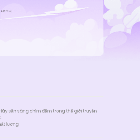
rama
,
 Hãy sẵn sàng chìm đắm trong thế giới truyện
c.
hất lượng