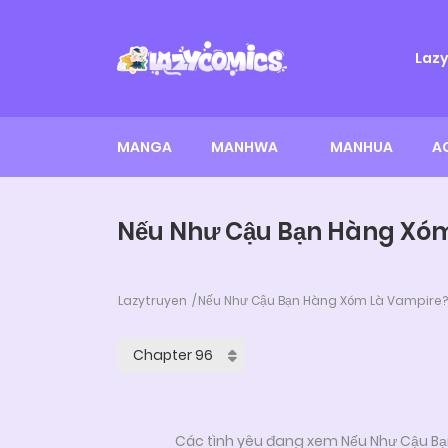
Laz
MANGA
MANHWA
MANHUA
A
Nếu Như Cậu Bạn Hàng Xóm
Lazytruyen
Nếu Như Cậu Bạn Hàng Xóm Là Vampire?
Các tình yêu đang xem Nếu Như Cậu Bạ