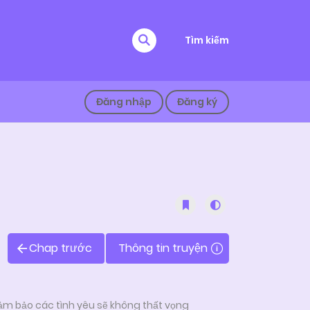
Tìm kiếm
Đăng nhập
Đăng ký
Chap trước
Thông tin truyện
ảm bảo các tình yêu sẽ không thất vọng