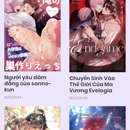
Người yêu dâm
Chuyển Sinh Vào
đãng của sanno-
Thế Giới Của Ma
kun
Vương Evelogia
16/12/2024
16/07/2026