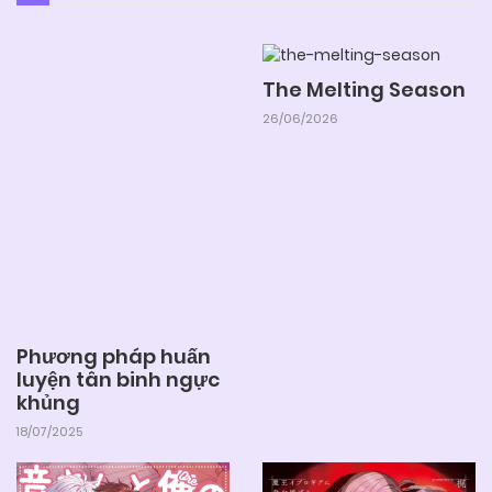
The Melting Season
26/06/2026
Phương pháp huấn
luyện tân binh ngực
khủng
18/07/2025