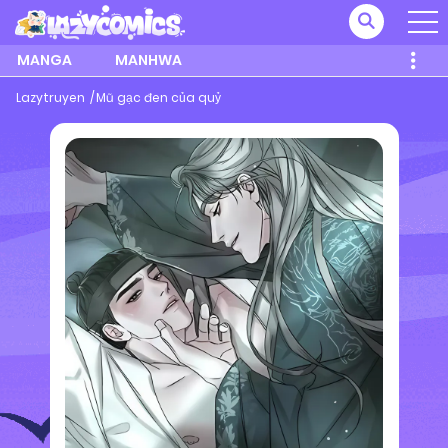
MANGA
MANHWA
Lazytruyen
Mũ gạc đen của quỷ