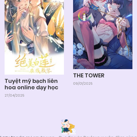
THE TOWER
Tuyệt mỹ bạch liên
09/01/2025
hoa online dạy học
27/04/2025