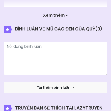
Xem thêm
BÌNH LUẬN VỀ MŨ GẠC ĐEN CỦA QUỶ(
0
)
Tải thêm bình luận
TRUYỆN BẠN SẼ THÍCH TẠI LAZYTRUYEN