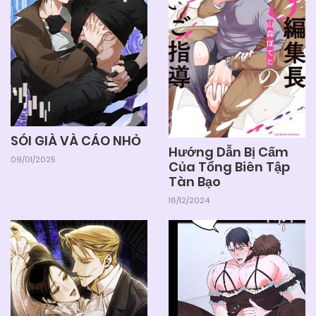
SÓI GIÀ VÀ CÁO NHỎ
Hướng Dẫn Bị Cấm
09/01/2025
Của Tổng Biên Tập
Tàn Bạo
16/12/2024