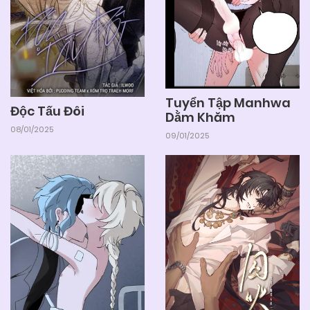
Tuyển Tập Manhwa
Độc Tấu Đôi
Dằm Khăm
08/01/2025
09/01/2025