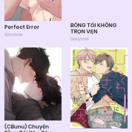
BÓNG TỐI KHÔNG
Perfect Error
TRỌN VẸN
21/07/2026
01/03/2025
(CBunu) Chuyện