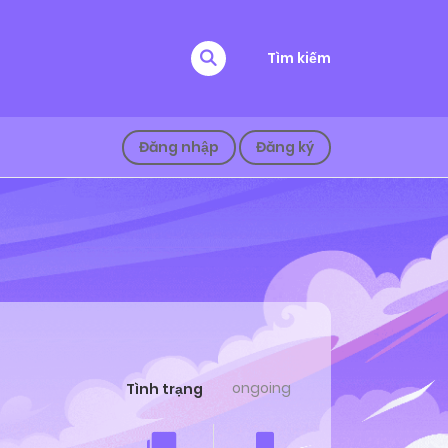
Tìm kiếm
Đăng nhập
Đăng ký
ongoing
Tình trạng