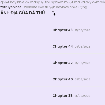
ng việt hay nhất để mang lại trải nghiệm mượt mà và đầy cảm xú
azytruyen.net
- website đọc truyện boylove chất lượng
ÃNH ĐỊA CỦA DÃ THÚ
Chapter 46
25/06/2026
Chapter 44
25/06/2026
Chapter 42
25/06/2026
Chapter 40
25/06/2026
Chapter 38
25/06/2026