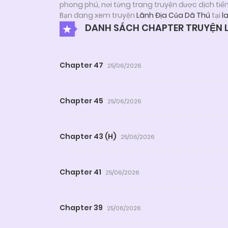
phong phú, nơi từng trang truyện được dịch tiế
Bạn đang xem truyện
Lãnh Địa Của Dã Thú
tại
l
DANH SÁCH CHAPTER TRUYỆN L
Chapter 47
25/06/2026
Chapter 45
25/06/2026
Chapter 43 (H)
25/06/2026
Chapter 41
25/06/2026
Chapter 39
25/06/2026