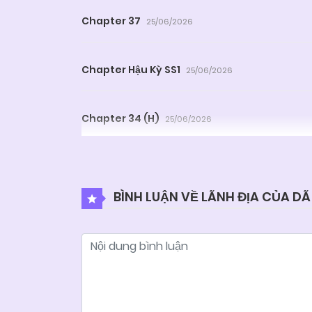
Chapter 37
25/06/2026
Chapter Hậu Kỳ SS1
25/06/2026
Chapter 34 (H)
25/06/2026
Chapter 32 (H)
25/06/2026
BÌNH LUẬN VỀ LÃNH ĐỊA CỦA DÃ
Chapter 30
25/06/2026
Chapter 28 (H)
25/06/2026