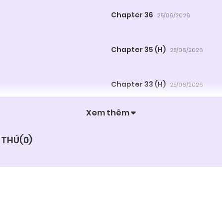
Chapter 36
25/06/2026
Chapter 35 (H)
25/06/2026
Chapter 33 (H)
25/06/2026
Xem thêm
Chapter 31
25/06/2026
 THÚ(
0
)
Chapter 29
25/06/2026
Chapter 27 (H)
25/06/2026