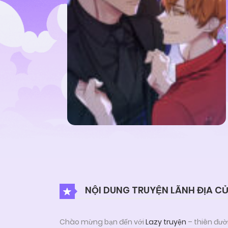
NỘI DUNG TRUYỆN LÃNH ĐỊA C
Chào mừng bạn đến với
Lazy truyện
– thiên đườ