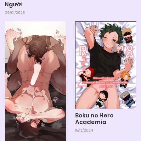
Người
09/01/2025
Boku no Hero
Academia
15/12/2024