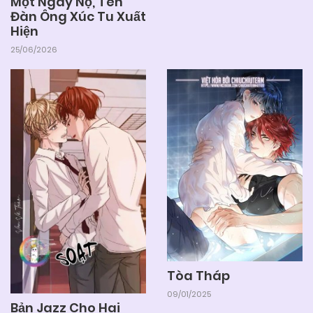
Một Ngày Nọ, Tên
Đàn Ông Xúc Tu Xuất
Hiện
25/06/2026
Tòa Tháp
09/01/2025
Bản Jazz Cho Hai