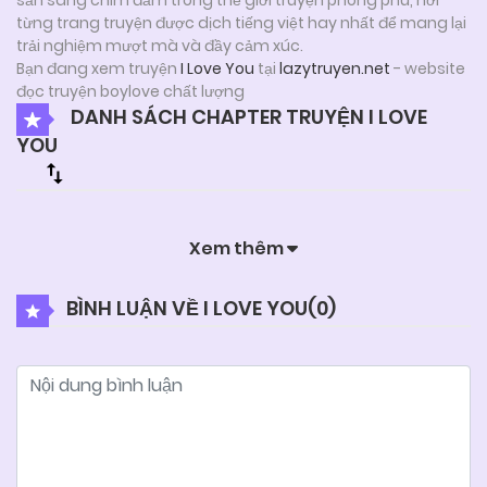
từng trang truyện được dịch tiếng việt hay nhất để mang lại
trải nghiệm mượt mà và đầy cảm xúc.
Bạn đang xem truyện
I Love You
tại
lazytruyen.net
- website
đọc truyện boylove chất lượng
DANH SÁCH CHAPTER TRUYỆN I LOVE
YOU
Xem thêm
BÌNH LUẬN VỀ I LOVE YOU(
0
)