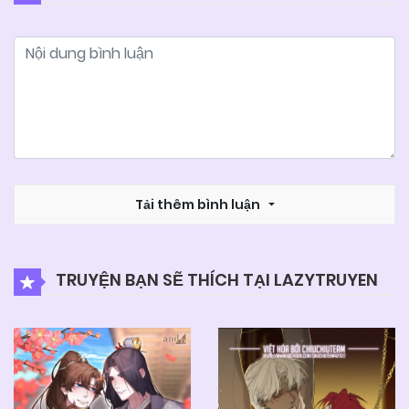
05/06/2025
Chapter 6
05/06/2025
Chapter 5
05/06/2025
Chapter 4
05/06/2025
Tải thêm bình luận
Chapter 3
05/06/2025
Chapter 2
TRUYỆN BẠN SẼ THÍCH TẠI LAZYTRUYEN
05/06/2025
Chapter 1