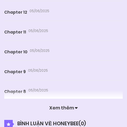
05/06/2025
Chapter 12
05/06/2025
Chapter 11
05/06/2025
Chapter 10
05/06/2025
Chapter 9
05/06/2025
Chapter 8
Xem thêm
05/06/2025
Chapter 7
BÌNH LUẬN VỀ HONEYBEE(
0
)