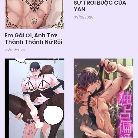
SỰ TRÓI BUỘC CỦA
YAN
09/01/2025
Em Gái Ơi, Anh Trở
Thành Thánh Nữ Rồi
25/06/2026