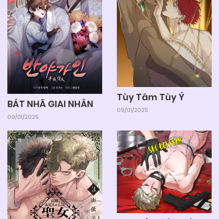
Tùy Tâm Tùy Ý
BÁT NHÃ GIAI NHÂN
09/01/2025
09/01/2025