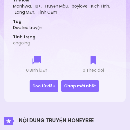
Thể loại
Manhwa
,
18+
,
Truyện Màu
,
boylove
,
Kịch Tính
,
Lãng Mạn
,
Tình Cảm
Tag
Dưa leo truyện
Tình trạng
ongoing
0 Bình luận
0 Theo dõi
Đọc từ đầu
Chap mới nhất
NỘI DUNG TRUYỆN HONEYBEE