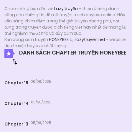
Chào mừng bạn đến với
Lazy truyện
– thiên đường dành
riêng cho những tín đồ mê truyện tranh boylove online! Hãy
sẵn sàng chìm đắm trong thế giới truyện phong phú, nơi
từng trang truyện được dịch tiếng việt hay nhất để mang lại
trải nghiệm mượt mà và đầy cảm xúc.
Bạn đang xem truyện
HONEYBEE
tại
lazytruyen.net
- website
đọc truyện boylove chất lượng
DANH SÁCH CHAPTER TRUYỆN HONEYBEE
06/06/2025
Chapter 15
05/06/2025
Chapter 14
05/06/2025
Chapter 13