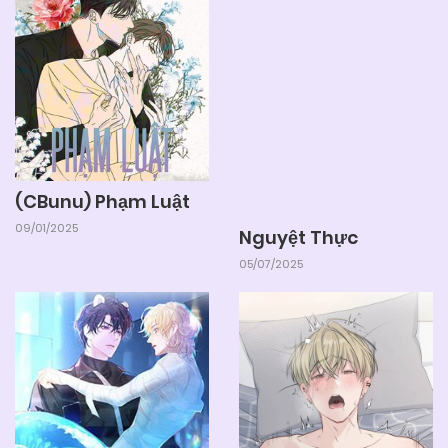
06/06/2025
Chapter 34
06/06/2025
Chapter 33
06/06/2025
Chapter 32
(CBunu) Phạm Luật
09/01/2025
Nguyệt Thực
06/06/2025
Chapter 31
05/07/2025
06/06/2025
Chapter 30
06/06/2025
Chapter 29