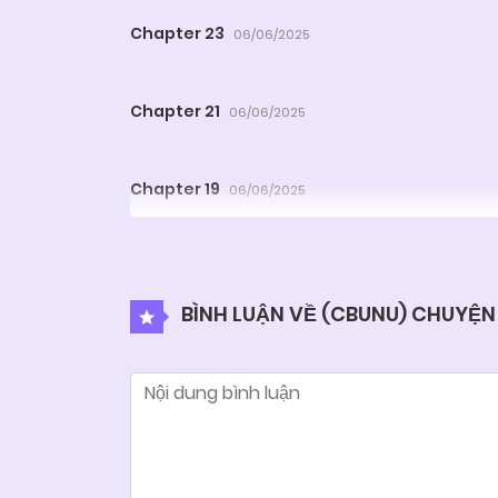
Chapter 23
06/06/2025
Chapter 21
06/06/2025
Chapter 19
06/06/2025
Chapter 17
06/06/2025
BÌNH LUẬN VỀ (CBUNU) CHUYỆN
Chapter 15
06/06/2025
Chapter 13
06/06/2025