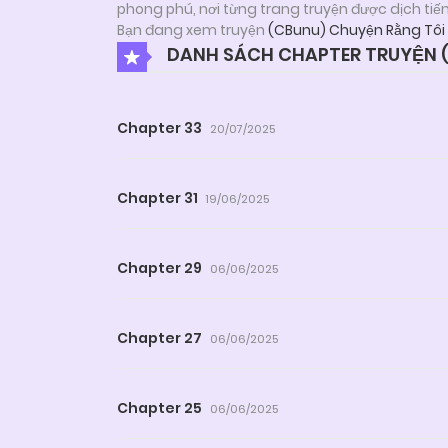
phong phú, nơi từng trang truyện được dịch tiế
Bạn đang xem truyện
(CBunu) Chuyện Rằng Tôi
DANH SÁCH CHAPTER TRUYỆN (
Chapter 33
20/07/2025
Chapter 31
19/06/2025
Chapter 29
06/06/2025
Chapter 27
06/06/2025
Chapter 25
06/06/2025