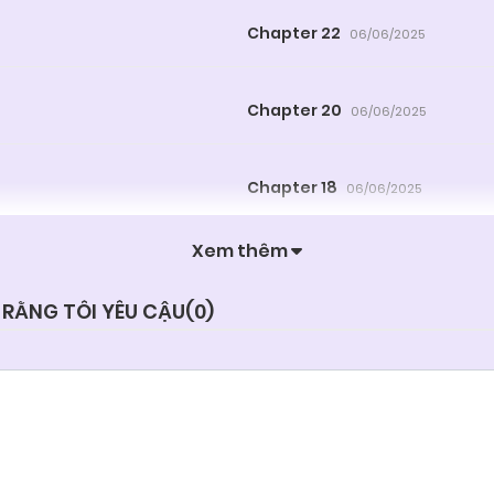
Chapter 22
06/06/2025
Chapter 20
06/06/2025
Chapter 18
06/06/2025
Xem thêm
Chapter 16
06/06/2025
 RẰNG TÔI YÊU CẬU(
0
)
Chapter 14
06/06/2025
Chapter 12
06/06/2025