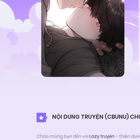
NỘI DUNG TRUYỆN (CBUNU) CH
Chào mừng bạn đến với
Lazy truyện
– thiên đườ