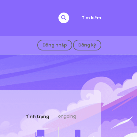
Tìm kiếm
Đăng nhập
Đăng ký
ongoing
Tình trạng