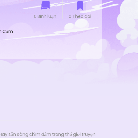
0 Bình luận
0 Theo dõi
nh Cảm
 Hãy sẵn sàng chìm đắm trong thế giới truyện