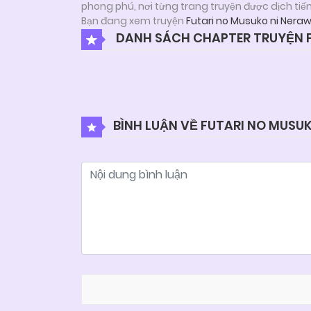
phong phú, nơi từng trang truyện được dịch tiế
Bạn đang xem truyện
Futari no Musuko ni Nera
DANH SÁCH CHAPTER TRUYỆN F
BÌNH LUẬN VỀ FUTARI NO MUSU