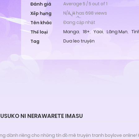
Average
5
/
5
out of
1
Đánh giá
N/A, it has 698 views
Xếp hạng
Đang cập nhật
Tên khác
Manga
,
18+
,
Yaoi
,
Lãng Mạn
,
Tì
Thể loại
Dưa leo truyện
Tag
MUSUKO NI NERAWARETE IMASU
ng dành riêng cho những tín đồ mê truyện tranh boylove online!