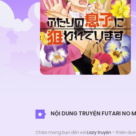
NỘI DUNG TRUYỆN FUTARI NO 
Chào mừng bạn đến với
Lazy truyện
– thiên đườ