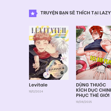
TRUYỆN BẠN SẼ THÍCH TẠI LAZ
Levitale
DÙNG THUỐC
KÍCH DỤC CHIN
15/12/2024
PHỤC THẾ GIỚI
19/06/2025