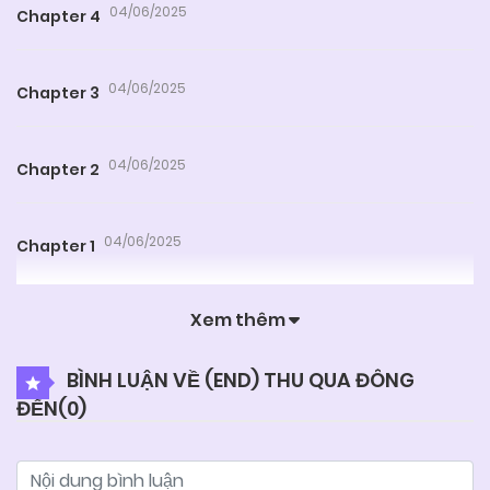
04/06/2025
Chapter 4
04/06/2025
Chapter 3
04/06/2025
Chapter 2
04/06/2025
Chapter 1
Xem thêm
BÌNH LUẬN VỀ (END) THU QUA ĐÔNG
ĐẾN(
0
)