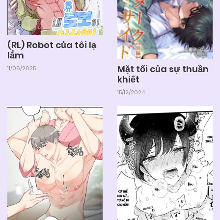
(RL) Robot của tôi lạ
lắm
Mặt tối của sự thuần
11/06/2025
khiết
15/12/2024