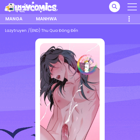
MANGA
MANHWA
Lazytruyen
(END) Thu Qua Đông Đến