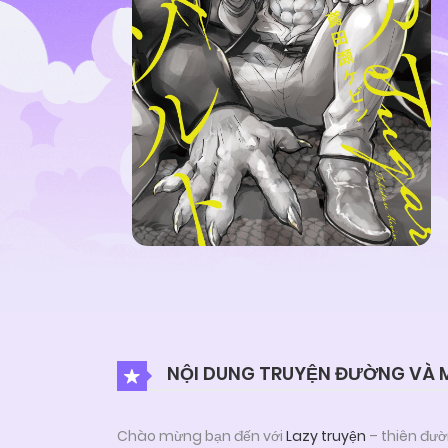
NỘI DUNG TRUYỆN ĐƯỜNG VÀ 
Chào mừng bạn đến với
Lazy truyện
– thiên đườ