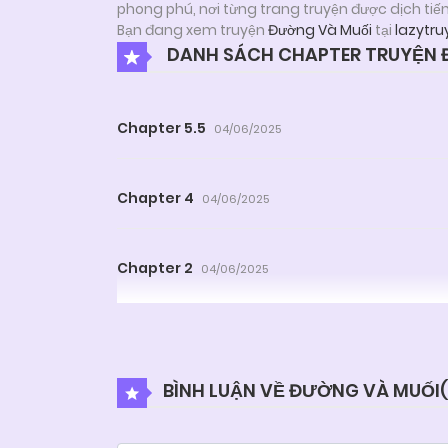
phong phú, nơi từng trang truyện được dịch tiế
Bạn đang xem truyện
Đường Và Muối
tại
lazytru
DANH SÁCH CHAPTER TRUYỆN 
Chapter 5.5
04/06/2025
Chapter 4
04/06/2025
Chapter 2
04/06/2025
BÌNH LUẬN VỀ ĐƯỜNG VÀ MUỐI(