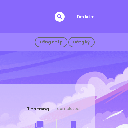
Tìm kiếm
Đăng nhập
Đăng ký
completed
Tình trạng