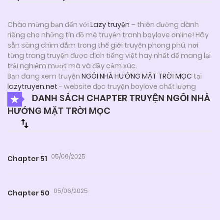
Chào mừng bạn đến với
Lazy truyện
– thiên đường dành
riêng cho những tín đồ mê truyện tranh boylove online! Hãy
sẵn sàng chìm đắm trong thế giới truyện phong phú, nơi
từng trang truyện được dịch tiếng việt hay nhất để mang lại
trải nghiệm mượt mà và đầy cảm xúc.
Bạn đang xem truyện
NGÔI NHÀ HƯỚNG MẶT TRỜI MỌC
tại
lazytruyen.net
- website đọc truyện boylove chất lượng
DANH SÁCH CHAPTER TRUYỆN NGÔI NHÀ
HƯỚNG MẶT TRỜI MỌC
05/06/2025
Chapter 51
05/06/2025
Chapter 50