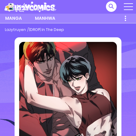
MANGA
MANHWA
Lazytruyen
|DROP| In The Deep