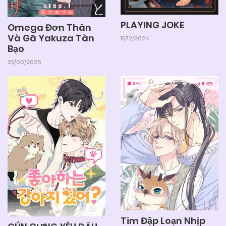
PLAYING JOKE
Omega Đơn Thân
Và Gã Yakuza Tàn
15/12/2024
Bạo
25/06/2026
Tim Đập Loạn Nhịp