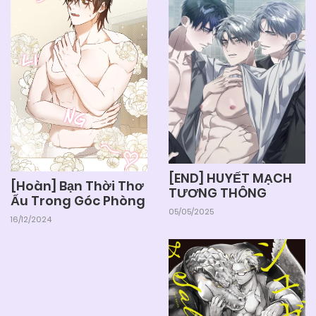
[END] HUYẾT MẠCH
[Hoàn] Bạn Thời Thơ
TƯƠNG THÔNG
Ấu Trong Góc Phòng
05/05/2025
16/12/2024