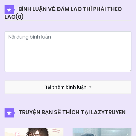
BÌNH LUẬN VỀ ĐÂM LAO THÌ PHẢI THEO
LAO(
0
)
Tải thêm bình luận
TRUYỆN BẠN SẼ THÍCH TẠI LAZYTRUYEN