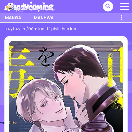
MANGA
MANHWA
Lazytruyen
Đâm lao thì phải theo lao