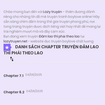
Chào mừng bạn đến với
Lazy truyện
– thiên đường dành
riêng cho những tín đồ mê truyện tranh boylove online! Hãy
sẵn sàng chìm đắm trong thế giới truyện phong phú, nơi
từng trang truyện được dịch tiếng việt hay nhất để mang lại
trải nghiệm mượt mà và đầy cảm xúc.
Bạn đang xem truyện
Đâm lao thì phải theo lao
tại
lazytruyen.net
- website đọc truyện boylove chất lượng
DANH SÁCH CHAPTER TRUYỆN ĐÂM LAO
THÌ PHẢI THEO LAO
04/06/2025
Chapter 7.1
04/06/2025
Chapter 6.2