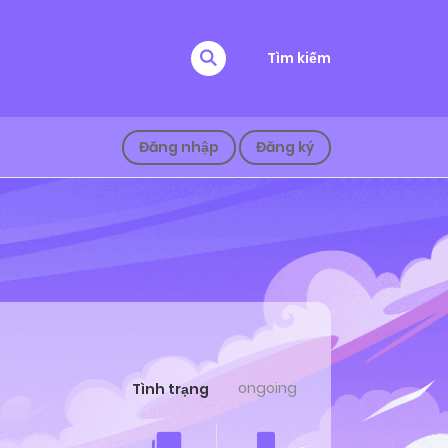
Tìm kiếm
Đăng nhập
Đăng ký
ongoing
Tình trạng