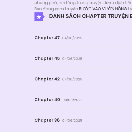
phong phú, nơi từng trang truyện được dịch tiế
Bạn đang xem truyện
BƯỚC VÀO VƯỜN HỒNG
tạ
DANH SÁCH CHAPTER TRUYỆN
Chapter 47
04/06/2025
Chapter 45
04/06/2025
Chapter 42
04/06/2025
Chapter 40
04/06/2025
Chapter 38
04/06/2025