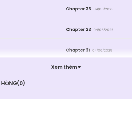
Chapter 35
04/06/2025
Chapter 33
04/06/2025
Chapter 31
04/06/2025
Xem thêm
Chapter 29
04/06/2025
N HỒNG(
0
)
Chapter 27
04/06/2025
Chapter 25
04/06/2025