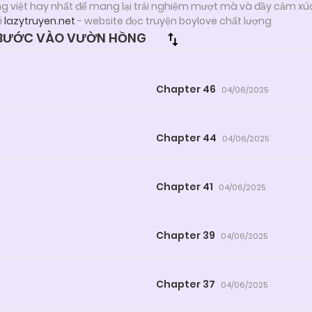
ng việt hay nhất để mang lại trải nghiệm mượt mà và đầy cảm xú
i
lazytruyen.net
- website đọc truyện boylove chất lượng
 BƯỚC VÀO VƯỜN HỒNG
Chapter 46
04/06/2025
Chapter 44
04/06/2025
Chapter 41
04/06/2025
Chapter 39
04/06/2025
Chapter 37
04/06/2025