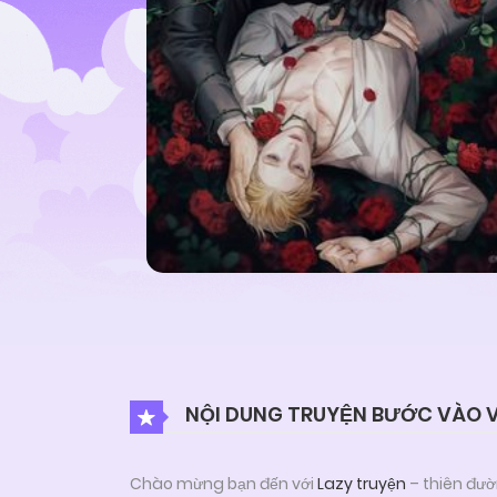
NỘI DUNG TRUYỆN BƯỚC VÀO
Chào mừng bạn đến với
Lazy truyện
– thiên đườ