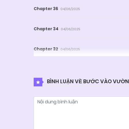
Chapter 36
04/06/2025
Chapter 34
04/06/2025
Chapter 32
04/06/2025
Chapter 30
04/06/2025
BÌNH LUẬN VỀ BƯỚC VÀO VƯỜ
Chapter 28
04/06/2025
Chapter 26
04/06/2025