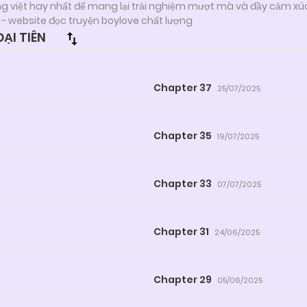
ng việt hay nhất để mang lại trải nghiệm mượt mà và đầy cảm xú
- website đọc truyện boylove chất lượng
ẠI TIÊN
Chapter 37
25/07/2025
Chapter 35
19/07/2025
Chapter 33
07/07/2025
Chapter 31
24/06/2025
Chapter 29
05/06/2025