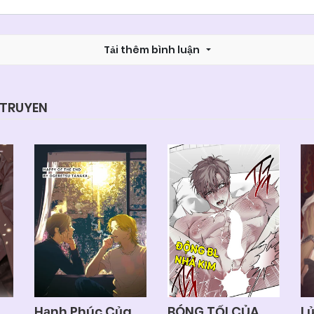
Chapter 15
05/06/2025
Tải thêm bình luận
Chapter 14
05/06/2025
Chapter 13
05/06/2025
YTRUYEN
Chapter 11
05/06/2025
Chapter 9
05/06/2025
Chapter 7
05/06/2025
Chapter 5
05/06/2025
Hạnh Phúc Của
BÓNG TỐI CỦA
L