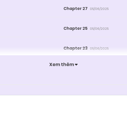
Chapter 27
05/06/2025
Chapter 25
05/06/2025
Chapter 23
05/06/2025
Xem thêm
Chapter 21
05/06/2025
Chapter 19
05/06/2025
Chapter 17
05/06/2025