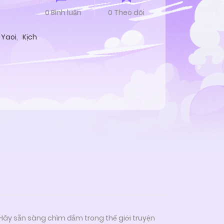
0 Bình luận
0 Theo dõi
Yaoi
,
Kịch
 Hãy sẵn sàng chìm đắm trong thế giới truyện