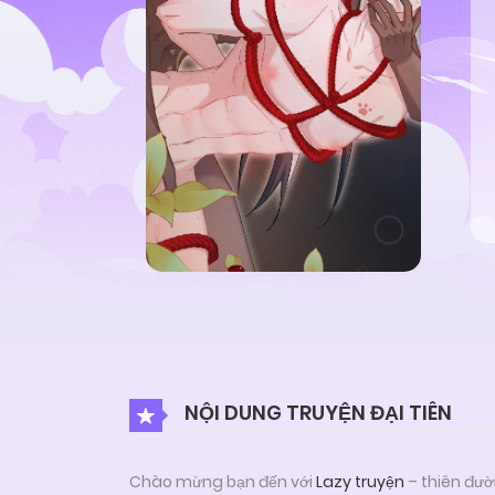
NỘI DUNG TRUYỆN ĐẠI TIÊN
Chào mừng bạn đến với
Lazy truyện
– thiên đườ