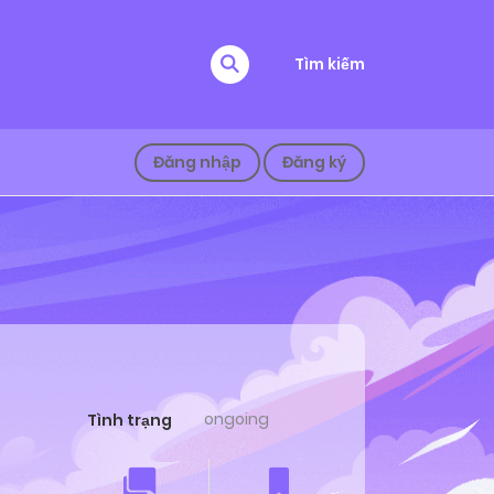
Tìm kiếm
Đăng nhập
Đăng ký
ongoing
Tình trạng