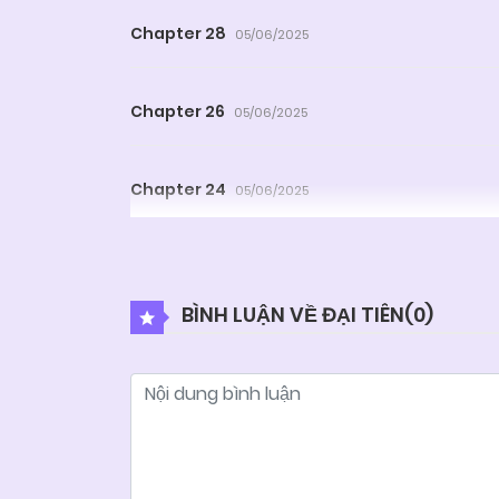
Chapter 28
05/06/2025
Chapter 26
05/06/2025
Chapter 24
05/06/2025
Chapter 22
05/06/2025
BÌNH LUẬN VỀ ĐẠI TIÊN(
0
)
Chapter 20
05/06/2025
Chapter 18
05/06/2025