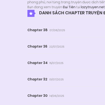
phong phú, nơi từng trang truyện được dịch tiế
Bạn đang xem truyện
Đại Tiên
tại
lazytruyen.net
DANH SÁCH CHAPTER TRUYỆN Đ
Chapter 38
07/08/2025
Chapter 36
22/07/2025
Chapter 34
15/07/2025
Chapter 32
01/07/2025
Chapter 30
14/06/2025