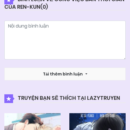
CỦA REN-KUN(
0
)
Tải thêm bình luận
TRUYỆN BẠN SẼ THÍCH TẠI LAZYTRUYEN