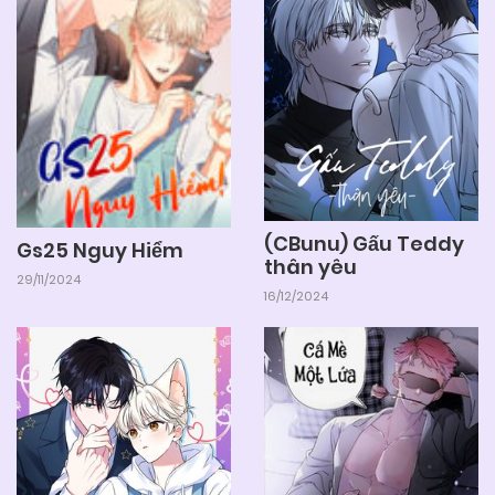
(CBunu) Gấu Teddy
Gs25 Nguy Hiểm
thân yêu
29/11/2024
16/12/2024