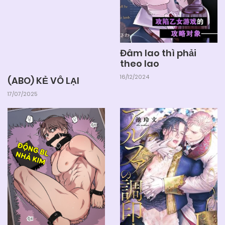
Chapter 82
04/06/2025
Chapter 81
Đâm lao thì phải
theo lao
04/06/2025
Chapter 80
16/12/2024
(ABO) KẺ VÔ LẠI
17/07/2025
04/06/2025
Chapter 79
04/06/2025
Chapter 78
04/06/2025
Chapter 77
04/06/2025
Chapter 76