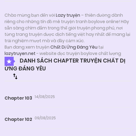
Chào mừng bạn đến với
Lazy truyện
– thiên đường dành
riêng cho những tín đồ mê truyện tranh boylove online! Hãy
sẵn sàng chìm đắm trong thế giới truyện phong phú, nơi
từng trang truyện được dịch tiếng việt hay nhất để mang lại
trải nghiệm mượt mà và đầy cảm xúc.
Bạn đang xem truyện
Chất Dị Ứng Đáng Yêu
tại
lazytruyen.net
- website đọc truyện boylove chất lượng
DANH SÁCH CHAPTER TRUYỆN CHẤT DỊ
ỨNG ĐÁNG YÊU
14/08/2025
Chapter 103
09/08/2025
Chapter 102