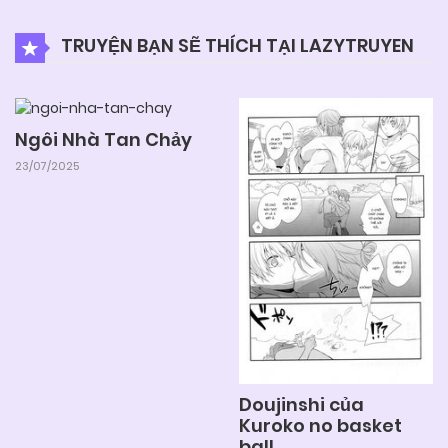
TRUYỆN BẠN SẼ THÍCH TẠI LAZYTRUYEN
Ngôi Nhà Tan Chảy
23/07/2025
Doujinshi của
Kuroko no basket
ball