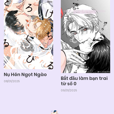
Nụ Hôn Ngọt Ngào
Bắt đầu làm bạn trai
08/01/2025
từ số 0
09/01/2025