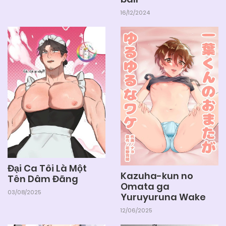
16/12/2024
Đại Ca Tôi Là Một
Kazuha-kun no
Tên Dâm Đãng
Omata ga
03/08/2025
Yuruyuruna Wake
12/06/2025