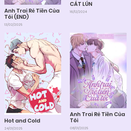
CÁT LÚN
Anh Trai Rẻ Tiền Của
16/12/2024
Tôi (END)
13/02/2025
Anh Trai Rẻ Tiền Của
Tôi
Hot and Cold
08/01/2025
24/01/2025