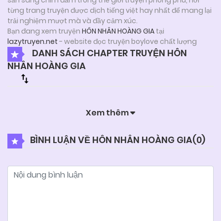
từng trang truyện được dịch tiếng việt hay nhất để mang lại
trải nghiệm mượt mà và đầy cảm xúc.
Bạn đang xem truyện
HÔN NHÂN HOÀNG GIA
tại
lazytruyen.net
- website đọc truyện boylove chất lượng
DANH SÁCH CHAPTER TRUYỆN HÔN
NHÂN HOÀNG GIA
Xem thêm
BÌNH LUẬN VỀ HÔN NHÂN HOÀNG GIA(
0
)