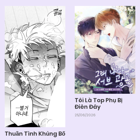
Tôi Là Top Phụ Bị
Điên Đây
25/06/2026
Thuần Tình Khủng Bố