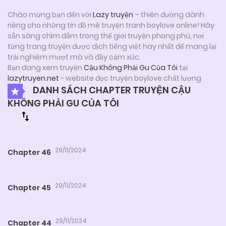
Chào mừng bạn đến với
Lazy truyện
– thiên đường dành
riêng cho những tín đồ mê truyện tranh boylove online! Hãy
sẵn sàng chìm đắm trong thế giới truyện phong phú, nơi
từng trang truyện được dịch tiếng việt hay nhất để mang lại
trải nghiệm mượt mà và đầy cảm xúc.
Bạn đang xem truyện
Cậu Không Phải Gu Của Tôi
tại
lazytruyen.net
- website đọc truyện boylove chất lượng
DANH SÁCH CHAPTER TRUYỆN CẬU
KHÔNG PHẢI GU CỦA TÔI
29/11/2024
Chapter 46
29/11/2024
Chapter 45
29/11/2024
Chapter 44