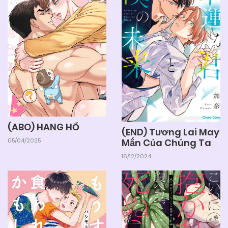
29/11/2024
Chapter 31
29/11/2024
Chapter 30
29/11/2024
Chapter 29
29/11/2024
Chapter 28
(ABO) HANG HỔ
(END) Tương Lai May
05/04/2025
Mắn Của Chúng Ta
29/11/2024
Chapter 27 (H)
16/12/2024
29/11/2024
Chapter 26
29/11/2024
Chapter 25