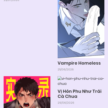
25/07/2026
Vampire Homeless
25/06/2026
Vị Hôn Phu Như Trái
Cà Chua
29/06/2026