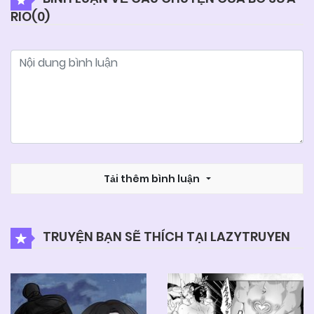
RIO(
0
)
Tải thêm bình luận
TRUYỆN BẠN SẼ THÍCH TẠI LAZYTRUYEN