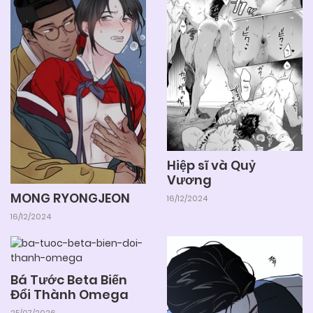
Hiệp sĩ và Quỷ
Vương
MONG RYONGJEON
16/12/2024
16/12/2024
Bá Tước Beta Biến
Đổi Thành Omega