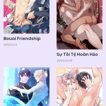
Bouai Friendship
15/12/2024
Sự Tồi Tệ Hoàn Hảo
25/06/2026