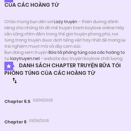
CỦA CÁC HOÀNG TỬ
Chào mừng bạn đến với
Lazy truyện
– thiên đường dành
riêng cho những tín đồ mê truyện tranh boylove online! Hãy
sẵn sàng chìm đắm trong thế giới truyện phong phú, nơi
từng trang truyện được dịch tiếng việt hay nhất để mang lại
trải nghiệm mượt mà và đầy cảm xúc.
Bạn đang xem truyện
Bữa tối phóng túng của các hoàng tử
tại
lazytruyen.net
- website đọc truyện boylove chất lượng
DANH SÁCH CHAPTER TRUYỆN BỮA TỐI
PHÓNG TÚNG CỦA CÁC HOÀNG TỬ
03/06/2025
Chapter 6.5
03/06/2025
Chapter 6