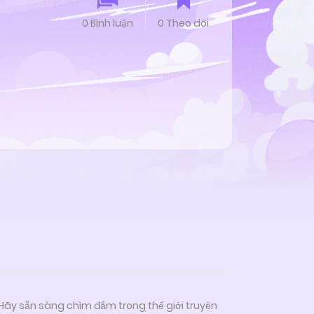
0 Bình luận
0 Theo dõi
 Hãy sẵn sàng chìm đắm trong thế giới truyện