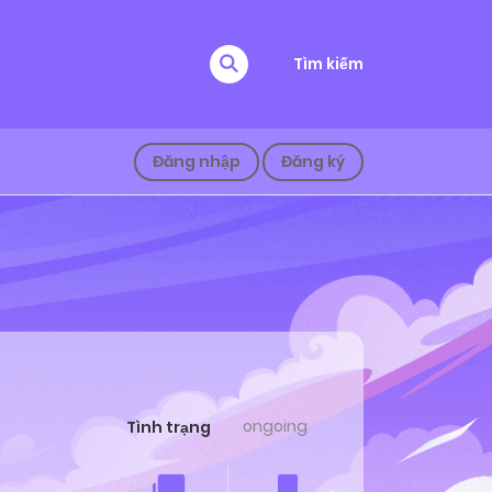
Tìm kiếm
Đăng nhập
Đăng ký
ongoing
Tình trạng