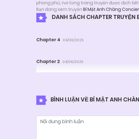
phong phú, nơi từng trang truyện được dịch tiế
Bạn đang xem truyện
Bí Mật Anh Chàng Concie
DANH SÁCH CHAPTER TRUYỆN 
Chapter 4
04/06/2025
Chapter 2
04/06/2025
BÌNH LUẬN VỀ BÍ MẬT ANH CHÀ