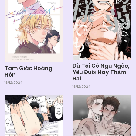
Dù Tôi Có Ngu Ngốc,
Tam Giác Hoàng
Yếu Đuối Hay Thảm
Hôn
Hại
16/12/2024
16/12/2024