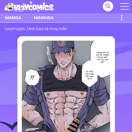
MANGA
MANHWA
Lazytruyen
Anh bảo vệ may mắn