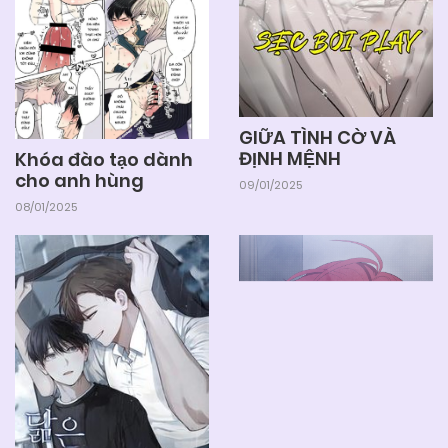
GIỮA TÌNH CỜ VÀ
ĐỊNH MỆNH
Khóa đào tạo dành
cho anh hùng
09/01/2025
08/01/2025