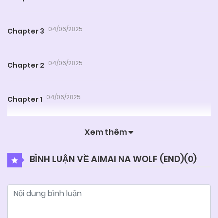
04/06/2025
Chapter 3
04/06/2025
Chapter 2
04/06/2025
Chapter 1
Xem thêm
BÌNH LUẬN VỀ AIMAI NA WOLF (END)(
0
)