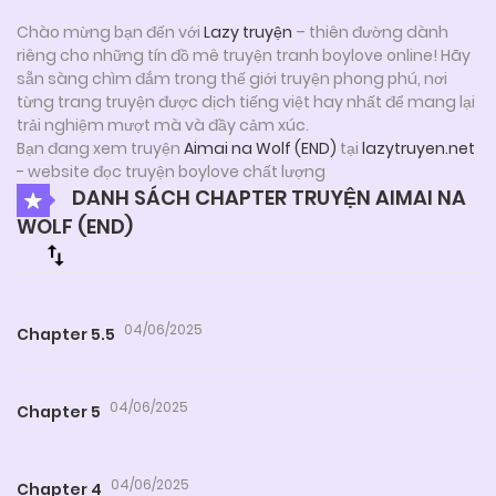
Chào mừng bạn đến với
Lazy truyện
– thiên đường dành
riêng cho những tín đồ mê truyện tranh boylove online! Hãy
sẵn sàng chìm đắm trong thế giới truyện phong phú, nơi
từng trang truyện được dịch tiếng việt hay nhất để mang lại
trải nghiệm mượt mà và đầy cảm xúc.
Bạn đang xem truyện
Aimai na Wolf (END)
tại
lazytruyen.net
- website đọc truyện boylove chất lượng
DANH SÁCH CHAPTER TRUYỆN AIMAI NA
WOLF (END)
04/06/2025
Chapter 5.5
04/06/2025
Chapter 5
04/06/2025
Chapter 4