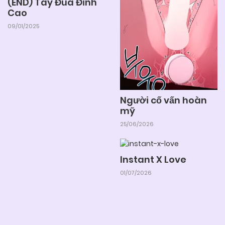
(END) Tay Đua Đỉnh
Cao
09/01/2025
Người cố vấn hoàn
mỹ
25/06/2026
Instant X Love
01/07/2026