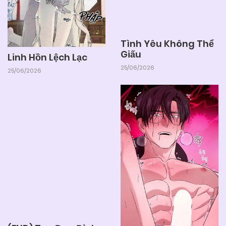
Tình Yêu Không Thể
Giấu
Linh Hồn Lệch Lạc
25/06/2026
25/06/2026