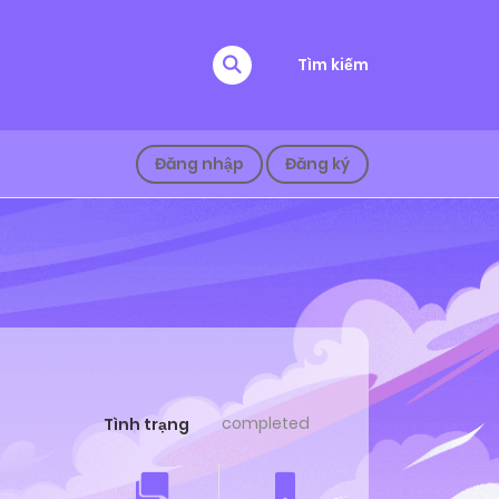
Tìm kiếm
Đăng nhập
Đăng ký
completed
Tình trạng