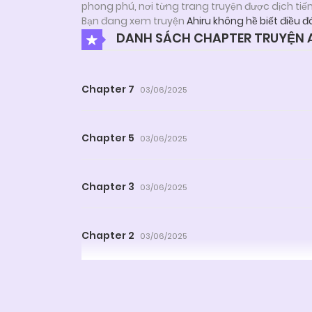
phong phú, nơi từng trang truyện được dịch tiế
Bạn đang xem truyện
Ahiru không hề biết điều đ
DANH SÁCH CHAPTER TRUYỆN A
Chapter 7
03/06/2025
Chapter 5
03/06/2025
Chapter 3
03/06/2025
Chapter 2
03/06/2025