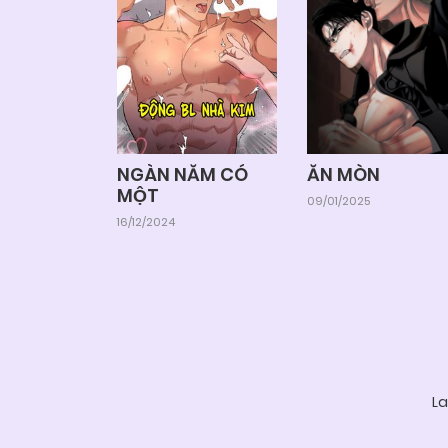
NGÀN NĂM CÓ
ĂN MÒN
MỘT
09/01/2025
16/12/2024
La