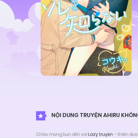
NỘI DUNG TRUYỆN AHIRU KHÔNG
Chào mừng bạn đến với
Lazy truyện
– thiên đườ