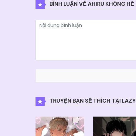
BÌNH LUẬN VỀ AHIRU KHÔNG HỀ 
TRUYỆN BẠN SẼ THÍCH TẠI LAZ