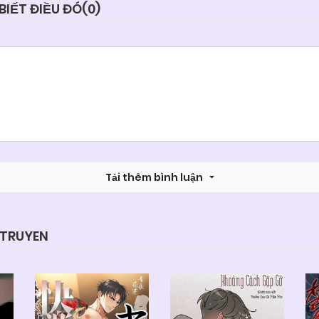
BIẾT ĐIỀU ĐÓ(
0
)
Tải thêm bình luận
YTRUYEN