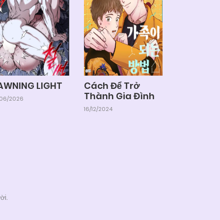
AWNING LIGHT
Cách Để Trở
Thành Gia Đình
/06/2026
16/12/2024
ời.