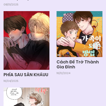
08/01/2025
Cách Để Trở Thành
Gia Đình
16/12/2024
PHÍA SAU SÂN KHẤUU
16/04/2025