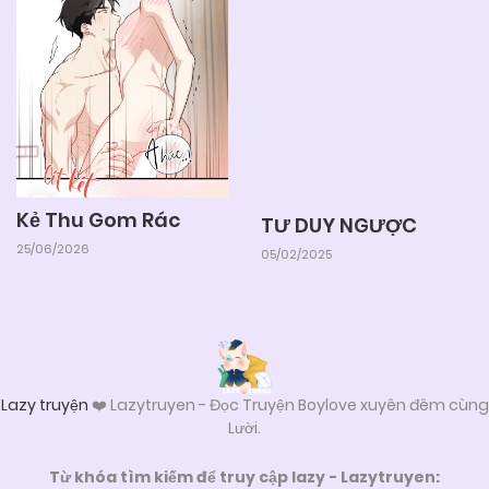
Kẻ Thu Gom Rác
TƯ DUY NGƯỢC
25/06/2026
05/02/2025
Lazy truyện
❤️ Lazytruyen - Đọc Truyện Boylove xuyên đêm cùng
Lười.
Từ khóa tìm kiếm để truy cập lazy - Lazytruyen: