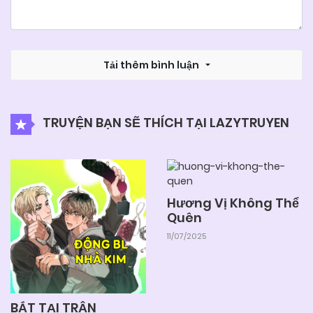
Tải thêm bình luận
TRUYỆN BẠN SẼ THÍCH TẠI LAZYTRUYEN
Hương Vị Không Thể
Quên
11/07/2025
BẮT TẠI TRẬN