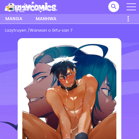
MANGA
MANHWA
Lazytruyen
Wanwan o Gifu-san 7