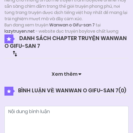
sẵn sàng chìm đắm trong thế giới truyện phong phú, nơi
từng trang truyện được dịch tiếng việt hay nhất để mang lại
trải nghiệm mượt mà và đầy cảm xúc.
Bạn đang xem truyện
Wanwan o Gifu-san 7
tại
lazytruyen.net
- website đọc truyện boylove chất lượng
DANH SÁCH CHAPTER TRUYỆN WANWAN
O GIFU-SAN 7
Xem thêm
BÌNH LUẬN VỀ WANWAN O GIFU-SAN 7(
0
)