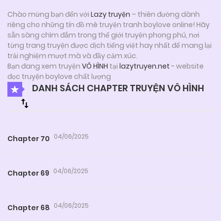
Chào mừng bạn đến với
Lazy truyện
– thiên đường dành
riêng cho những tín đồ mê truyện tranh boylove online! Hãy
sẵn sàng chìm đắm trong thế giới truyện phong phú, nơi
từng trang truyện được dịch tiếng việt hay nhất để mang lại
trải nghiệm mượt mà và đầy cảm xúc.
Bạn đang xem truyện
VÔ HÌNH
tại
lazytruyen.net
- website
đọc truyện boylove chất lượng
DANH SÁCH CHAPTER TRUYỆN VÔ HÌNH
04/06/2025
Chapter 70
04/06/2025
Chapter 69
04/06/2025
Chapter 68