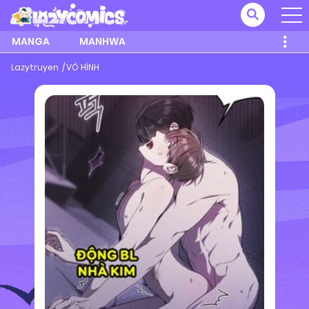
MANGA
MANHWA
Lazytruyen
VÔ HÌNH