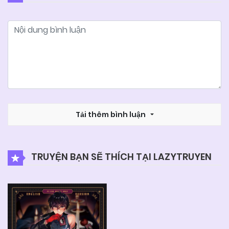
04/06/2025
Chapter 61
04/06/2025
Chapter 60
04/06/2025
Chapter 59
04/06/2025
Tải thêm bình luận
Chapter 58
04/06/2025
Chapter 57
TRUYỆN BẠN SẼ THÍCH TẠI LAZYTRUYEN
04/06/2025
Chapter 56
04/06/2025
Chapter 55