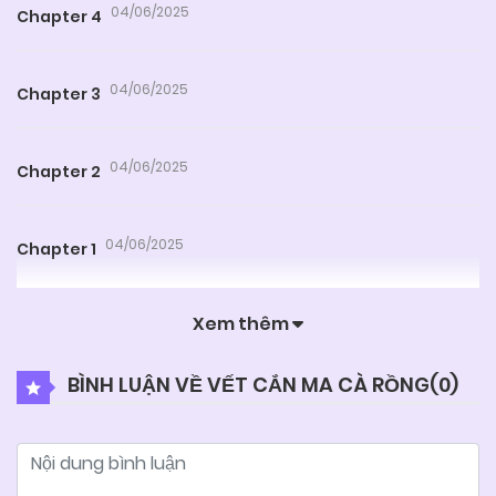
04/06/2025
Chapter 4
04/06/2025
Chapter 3
04/06/2025
Chapter 2
04/06/2025
Chapter 1
Xem thêm
BÌNH LUẬN VỀ VẾT CẮN MA CÀ RỒNG(
0
)