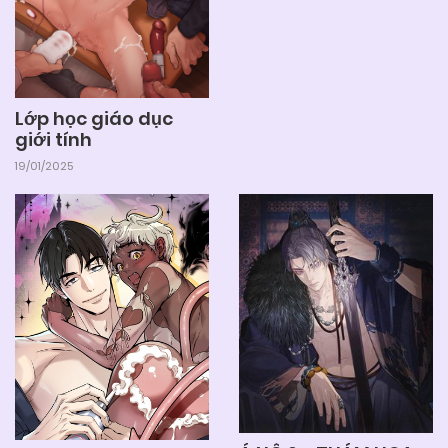
Lớp học giáo dục
giới tính
19/01/2025