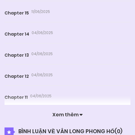
11/06/2025
Chapter 15
04/06/2025
Chapter 14
04/06/2025
Chapter 13
04/06/2025
Chapter 12
04/06/2025
Chapter 11
Xem thêm
04/06/2025
Chapter 10
BÌNH LUẬN VỀ VÂN LONG PHONG HỔ(
0
)