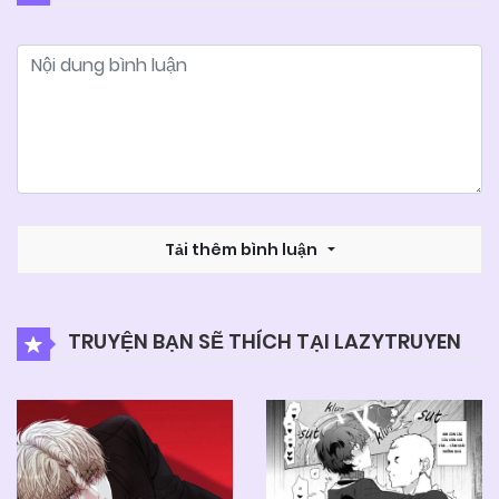
04/06/2025
Chapter 9
04/06/2025
Chapter 8
04/06/2025
Chapter 7
04/06/2025
Tải thêm bình luận
Chapter 6
04/06/2025
Chapter 5
TRUYỆN BẠN SẼ THÍCH TẠI LAZYTRUYEN
04/06/2025
Chapter 4
04/06/2025
Chapter 3