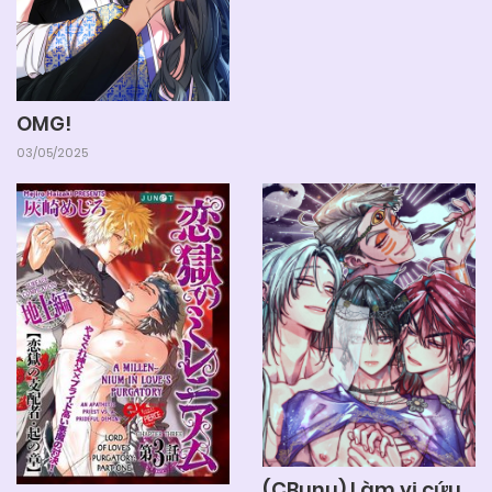
OMG!
03/05/2025
(CBunu) Làm vị cứu