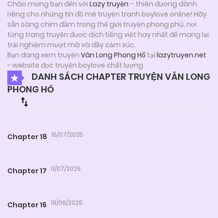
Chào mừng bạn đến với
Lazy truyện
– thiên đường dành
riêng cho những tín đồ mê truyện tranh boylove online! Hãy
sẵn sàng chìm đắm trong thế giới truyện phong phú, nơi
từng trang truyện được dịch tiếng việt hay nhất để mang lại
trải nghiệm mượt mà và đầy cảm xúc.
Bạn đang xem truyện
Vân Long Phong Hổ
tại
lazytruyen.net
- website đọc truyện boylove chất lượng
DANH SÁCH CHAPTER TRUYỆN VÂN LONG
PHONG HỔ
16/07/2025
Chapter 18
11/07/2025
Chapter 17
19/06/2025
Chapter 16