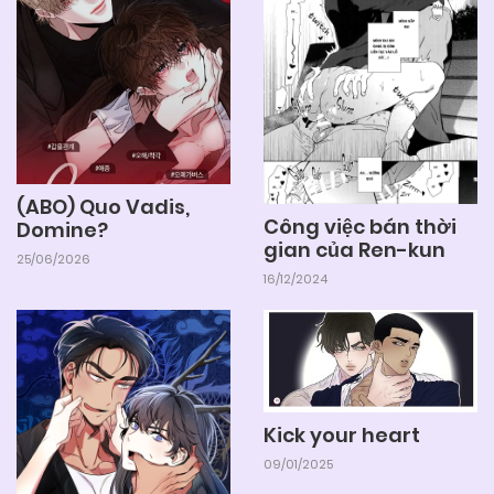
04/06/2025
Chapter 2
04/06/2025
Chapter 1
(ABO) Quo Vadis,
Công việc bán thời
Domine?
gian của Ren-kun
25/06/2026
16/12/2024
Kick your heart
09/01/2025