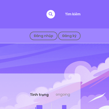
Tìm kiếm
Đăng nhập
Đăng ký
ongoing
Tình trạng