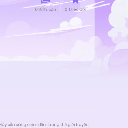
0 Bình luận
0 Theo dõi
 Hãy sẵn sàng chìm đắm trong thế giới truyện