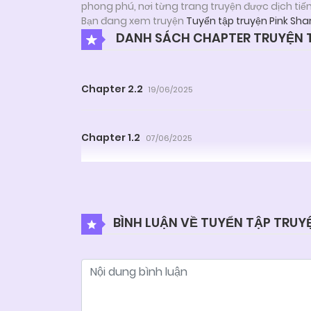
phong phú, nơi từng trang truyện được dịch tiế
Bạn đang xem truyện
Tuyển tập truyện Pink Sha
DANH SÁCH CHAPTER TRUYỆN T
Chapter 2.2
19/06/2025
Chapter 1.2
07/06/2025
BÌNH LUẬN VỀ TUYỂN TẬP TRUY