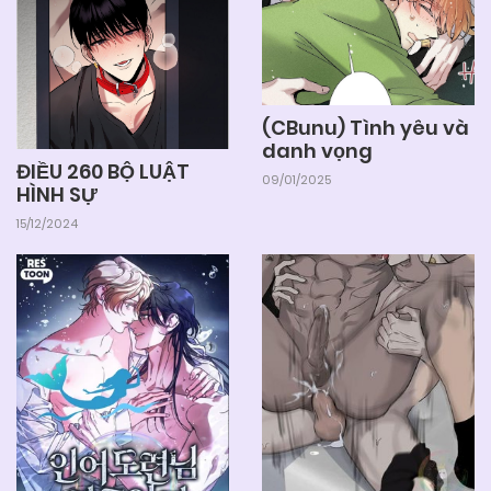
(CBunu) Tình yêu và
danh vọng
ĐIỀU 260 BỘ LUẬT
09/01/2025
HÌNH SỰ
15/12/2024