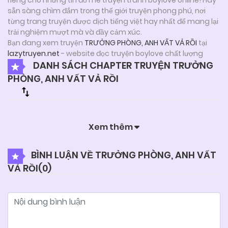
sẵn sàng chìm đắm trong thế giới truyện phong phú, nơi
từng trang truyện được dịch tiếng việt hay nhất để mang lại
trải nghiệm mượt mà và đầy cảm xúc.
Bạn đang xem truyện
TRƯỞNG PHÒNG, ANH VẤT VẢ RỒI
tại
lazytruyen.net
- website đọc truyện boylove chất lượng
DANH SÁCH CHAPTER TRUYỆN TRƯỞNG
PHÒNG, ANH VẤT VẢ RỒI
Xem thêm
BÌNH LUẬN VỀ TRƯỞNG PHÒNG, ANH VẤT
VẢ RỒI(
0
)