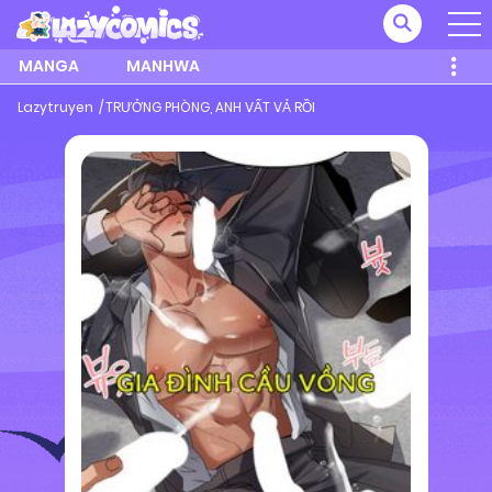
MANGA
MANHWA
Lazytruyen
TRƯỞNG PHÒNG, ANH VẤT VẢ RỒI