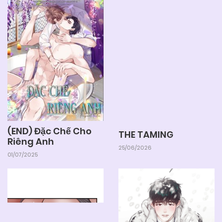
(END) Đặc Chế Cho
THE TAMING
Riêng Anh
25/06/2026
01/07/2025