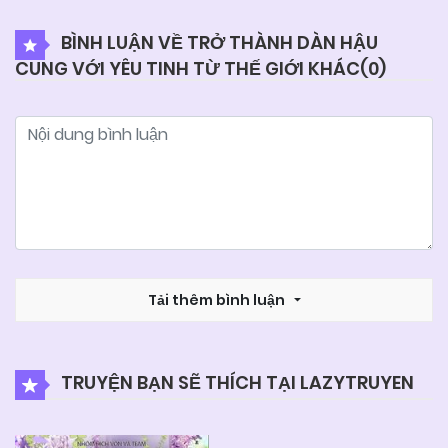
BÌNH LUẬN VỀ TRỞ THÀNH DÀN HẬU
CUNG VỚI YÊU TINH TỪ THẾ GIỚI KHÁC(
0
)
Tải thêm bình luận
TRUYỆN BẠN SẼ THÍCH TẠI LAZYTRUYEN