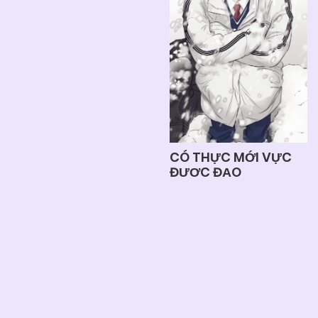
CÓ THỰC MỚI VỰC
ĐƯỢC ĐẠO
12/03/2025
Chú yêu của tôi
17/03/2025